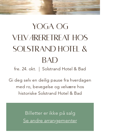
Yoga og
velværeretreat hos
Solstrand Hotel &
Bad
fre. 24. okt.
  |  
Solstrand Hotel & Bad
Gi deg selv en deilig pause fra hverdagen
med ro, bevegelse og velvære hos
historiske Solstrand Hotel & Bad
Billetter er ikke på salg
Se andre arrangementer