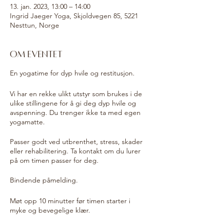
13. jan. 2023, 13:00 – 14:00
Ingrid Jaeger Yoga, Skjoldvegen 85, 5221
Nesttun, Norge
Om eventet
En yogatime for dyp hvile og restitusjon.
Vi har en rekke ulikt utstyr som brukes i de
ulike stillingene for å gi deg dyp hvile og
avspenning. Du trenger ikke ta med egen
yogamatte.
Passer godt ved utbrenthet, stress, skader
eller rehabilitering. Ta kontakt om du lurer
på om timen passer for deg.
Bindende påmelding.
Møt opp 10 minutter før timen starter i
myke og bevegelige klær.