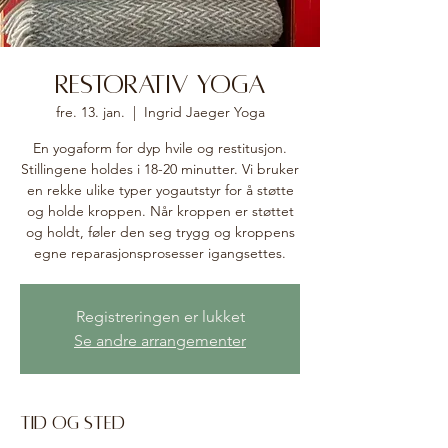
Restorativ yoga
fre. 13. jan.
  |  
Ingrid Jaeger Yoga
En yogaform for dyp hvile og restitusjon.
Stillingene holdes i 18-20 minutter. Vi bruker
en rekke ulike typer yogautstyr for å støtte
og holde kroppen. Når kroppen er støttet
og holdt, føler den seg trygg og kroppens
egne reparasjonsprosesser igangsettes.
Registreringen er lukket
Se andre arrangementer
Tid og sted