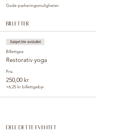
Gode parkeringsmuligheter.
Billetter
Salget ble avsluttet
Billettype
Restorativ yoga
Pris
250,00 kr
+6,25 kr billettgebyr
Dele dette eventet