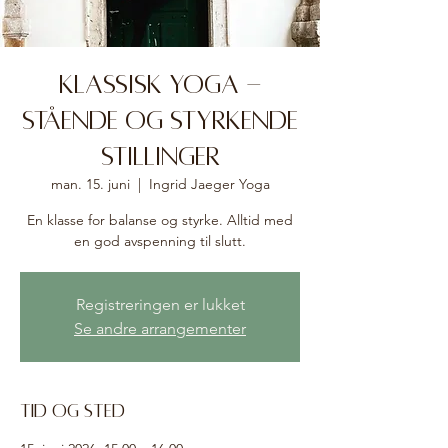
Klassisk yoga -
stående og styrkende
stillinger
man. 15. juni
  |  
Ingrid Jaeger Yoga
En klasse for balanse og styrke. Alltid med
en god avspenning til slutt.
Registreringen er lukket
Se andre arrangementer
Tid og sted