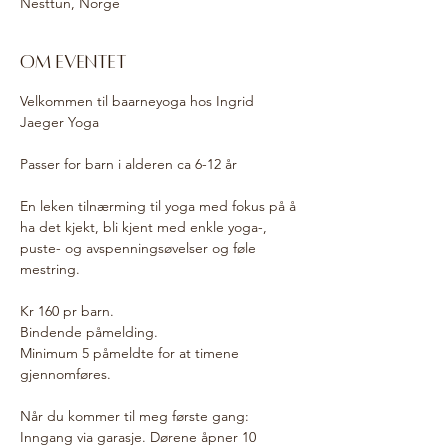
Nesttun, Norge
Om eventet
Velkommen til baarneyoga hos Ingrid 
Jaeger Yoga
Passer for barn i alderen ca 6-12 år
En leken tilnærming til yoga med fokus på å 
ha det kjekt, bli kjent med enkle yoga-, 
puste- og avspenningsøvelser og føle 
mestring.
Kr 160 pr barn. 
Bindende påmelding. 
Minimum 5 påmeldte for at timene 
gjennomføres. 
Når du kommer til meg første gang: 
Inngang via garasje. Dørene åpner 10 