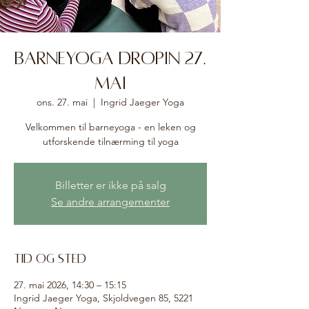
Barneyoga dropin 27.
mai
ons. 27. mai
  |  
Ingrid Jaeger Yoga
Velkommen til barneyoga - en leken og
utforskende tilnærming til yoga
Billetter er ikke på salg
Se andre arrangementer
Tid og sted
27. mai 2026, 14:30 – 15:15
Ingrid Jaeger Yoga, Skjoldvegen 85, 5221