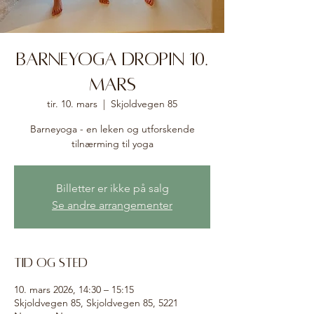
Barneyoga dropin 10.
mars
tir. 10. mars
  |  
Skjoldvegen 85
Barneyoga - en leken og utforskende
tilnærming til yoga
Billetter er ikke på salg
Se andre arrangementer
Tid og sted
10. mars 2026, 14:30 – 15:15
Skjoldvegen 85, Skjoldvegen 85, 5221