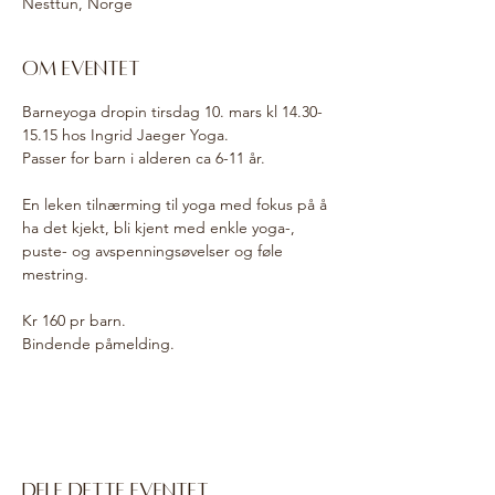
Nesttun, Norge
Om eventet
Barneyoga dropin tirsdag 10. mars kl 14.30-
15.15 hos Ingrid Jaeger Yoga. 
Passer for barn i alderen ca 6-11 år. 
En leken tilnærming til yoga med fokus på å 
ha det kjekt, bli kjent med enkle yoga-, 
puste- og avspenningsøvelser og føle 
mestring.
Kr 160 pr barn. 
Bindende påmelding. 
Dele dette eventet